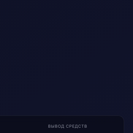
ВЫВОД СРЕДСТВ