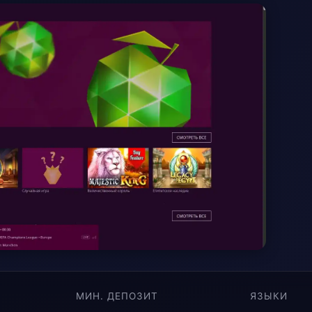
МИН. ДЕПОЗИТ
ЯЗЫКИ