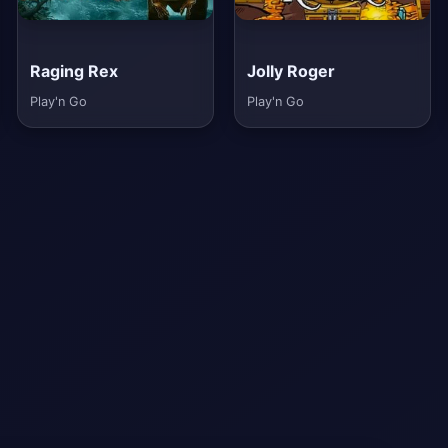
Raging Rex
Jolly Roger
Play'n Go
Play'n Go