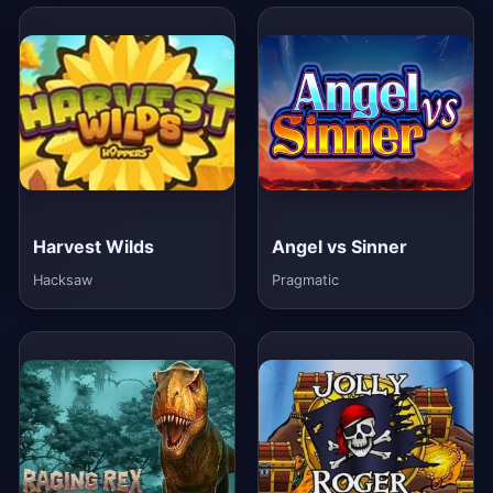
Harvest Wilds
Angel vs Sinner
Hacksaw
Pragmatic