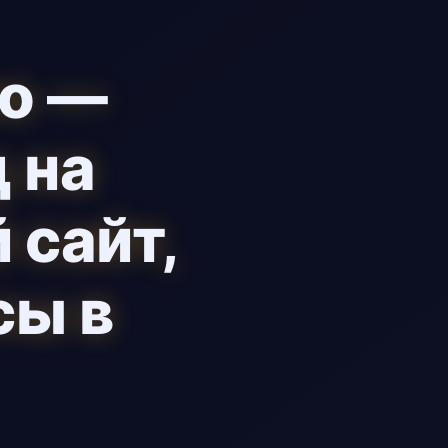
но —
 на
 сайт,
сы в