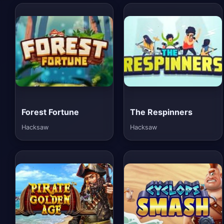
Forest Fortune
The Respinners
Hacksaw
Hacksaw