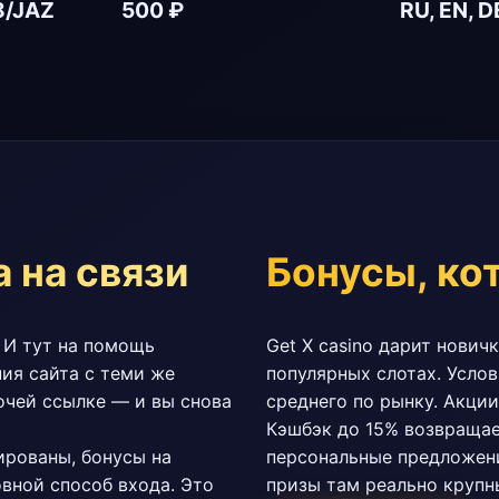
8/JAZ
500 ₽
RU, EN, D
а на связи
Бонусы, ко
 И тут на помощь
Get X casino дарит нович
пия сайта с теми же
популярных слотах. Усло
очей ссылке — и вы снова
среднего по рынку. Акци
Кэшбэк до 15% возвращае
рованы, бонусы на
персональные предложени
овной способ входа. Это
призы там реально крупн