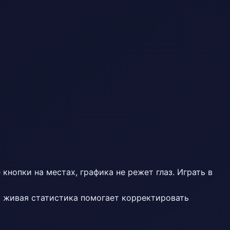
нопки на местах, графика не режет глаз. Играть в
а живая статистика помогает корректировать