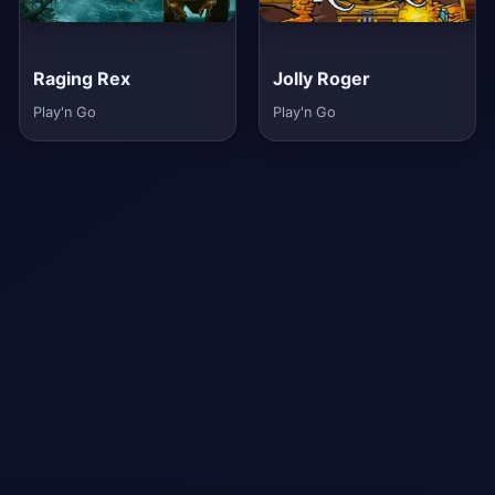
Raging Rex
Jolly Roger
Play'n Go
Play'n Go