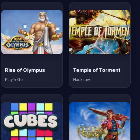
Rise of Olympus
Temple of Torment
Play'n Go
Hacksaw