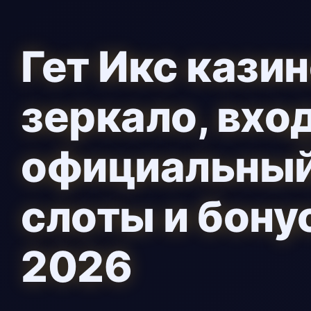
Гет Икс кази
зеркало, вход
официальный
слоты и бону
2026