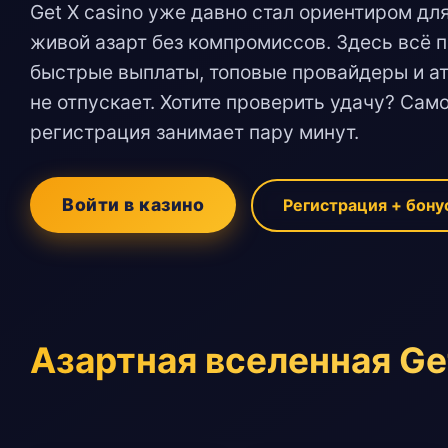
Get X casino уже давно стал ориентиром для
живой азарт без компромиссов. Здесь всё 
быстрые выплаты, топовые провайдеры и а
не отпускает. Хотите проверить удачу? Сам
регистрация занимает пару минут.
Войти в казино
Регистрация + бону
Азартная вселенная Get