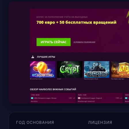
ГОД ОСНОВАНИЯ
ЛИЦЕНЗИЯ