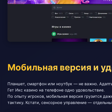
Мобильная версия и уд
Планшет, смартфон или ноутбук — не важно. Адапти
Гет Икс казино на телефоне одно удовольствие.
По опыту игроков, мобильная версия грузится даж
тактику. Кстати, сенсорное управление — отдельный