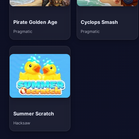
Pirate Golden Age
Cyclops Smash
Pragmatic
Pragmatic
Summer Scratch
Hacksaw