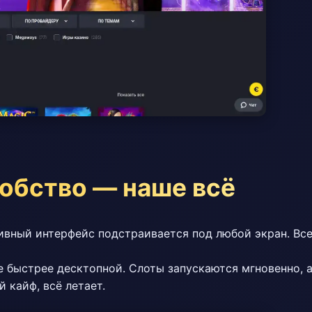
обство — наше всё
вный интерфейс подстраивается под любой экран. Все к
е быстрее десктопной. Слоты запускаются мгновенно, 
 кайф, всё летает.