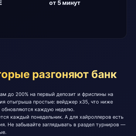
E
от 5 минут
торые разгоняют банк
кам до 200% на первый депозит и фриспины на
вия отыгрыша простые: вейджер х35, что ниже
и обновляются каждую неделю.
тся каждый понедельник. А для хайроллеров есть
я. Не забывайте заглядывать в раздел турниров —
ые.