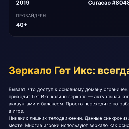
2019
Curacao #804
ПРОВАЙДЕРЫ
40+
Зеркало Гет Икс: всегд
Бывает, что доступ к основному домену ограничен.
приходит Гет Икс казино зеркало — актуальная ко
аккаунтами и балансом. Просто переходите по раб
в игре.
Никаких лишних телодвижений. Данные синхронизи
месте. Многие игроки используют зеркало как осн