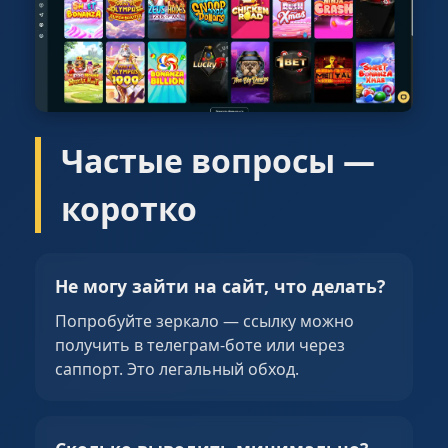
Частые вопросы —
коротко
Не могу зайти на сайт, что делать?
Попробуйте зеркало — ссылку можно
получить в телеграм-боте или через
саппорт. Это легальный обход.