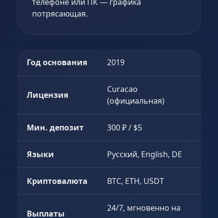
телефоне или ПК — графика
потрясающая.
Год основания
2019
Curacao
Лицензия
(официальная)
Мин. депозит
300 ₽ / $5
Языки
Русский, English, DE
Криптовалюта
BTC, ETH, USDT
24/7, мгновенно на
Выплаты