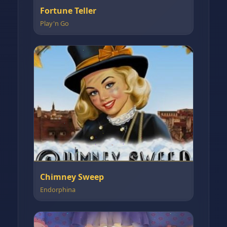
Fortune Teller
Play'n Go
Chimney Sweep
Endorphina