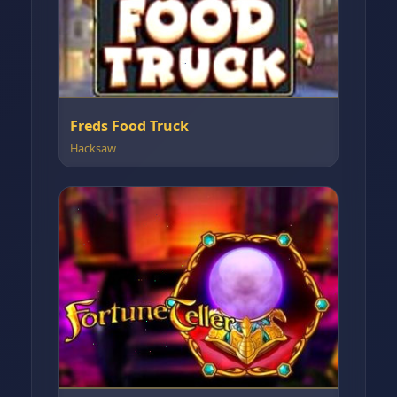
Freds Food Truck
Hacksaw