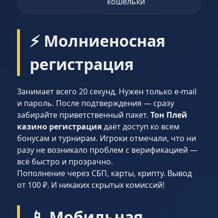
кошельки
⚡️ Молниеносная
регистрация
Занимает всего 20 секунд. Нужен только e-mail
и пароль. После подтверждения — сразу
забирайте приветственный пакет.
Тон Плей
казино регистрация
даёт доступ ко всем
бонусам и турнирам. Игроки отмечали, что ни
разу не возникало проблем с верификацией —
всё быстро и прозрачно.
Пополнение через СБП, карты, крипту. Вывод
от 100 ₽. И никаких скрытых комиссий!
📱 Мобильная