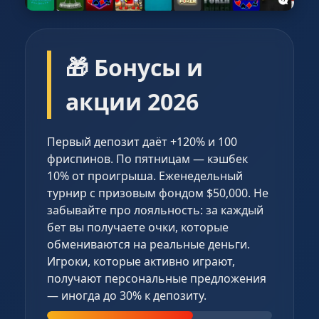
🎁 Бонусы и
акции 2026
Первый депозит даёт +120% и 100
фриспинов. По пятницам — кэшбек
10% от проигрыша. Еженедельный
турнир с призовым фондом $50,000. Не
забывайте про лояльность: за каждый
бет вы получаете очки, которые
обмениваются на реальные деньги.
Игроки, которые активно играют,
получают персональные предложения
— иногда до 30% к депозиту.