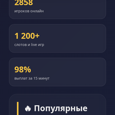
2858
игроков онлайн
1 200+
слотов и live игр
98%
выплат за 15 минут
🔥 Популярные