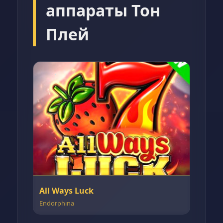
аппараты Тон
Плей
All Ways Luck
Endorphina