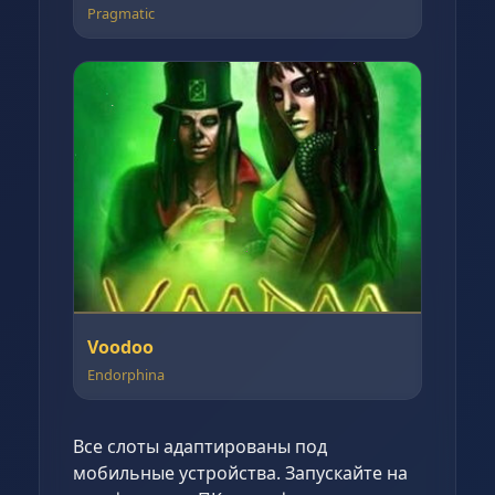
Pragmatic
Voodoo
Endorphina
Все слоты адаптированы под
мобильные устройства. Запускайте на