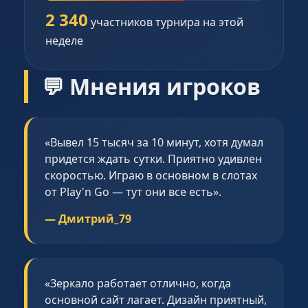
2 340
участников турнира на этой
неделе
💬 Мнения игроков
«Вывел 15 тысяч за 10 минут, хотя думал
придется ждать сутки. Приятно удивлен
скоростью. Играю в основном в слотах
от Play'n Go — тут они все есть».
— Дмитрий_79
«Зеркало работает отлично, когда
основной сайт лагает. Дизайн приятный,