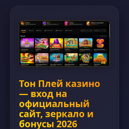
Тон Плей казино
— вход на
официальный
сайт, зеркало и
бонусы 2026