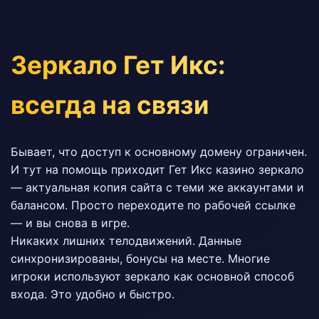
Зеркало Гет Икс:
всегда на связи
Бывает, что доступ к основному домену ограничен.
И тут на помощь приходит Гет Икс казино зеркало
— актуальная копия сайта с теми же аккаунтами и
балансом. Просто переходите по рабочей ссылке
— и вы снова в игре.
Никаких лишних телодвижений. Данные
синхронизированы, бонусы на месте. Многие
игроки используют зеркало как основной способ
входа. Это удобно и быстро.