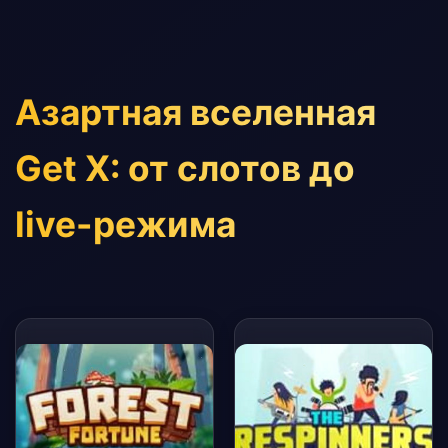
Азартная вселенная
Get X: от слотов до
live-режима