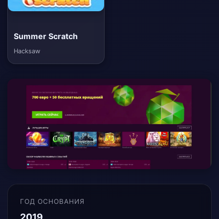
Summer Scratch
Hacksaw
ГОД ОСНОВАНИЯ
2019