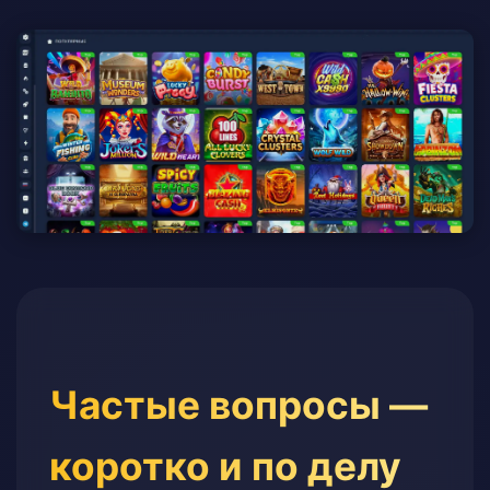
Частые вопросы —
коротко и по делу