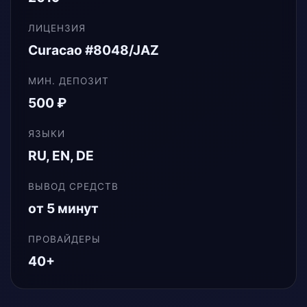
ЛИЦЕНЗИЯ
Curacao #8048/JAZ
МИН. ДЕПОЗИТ
500 ₽
ЯЗЫКИ
RU, EN, DE
ВЫВОД СРЕДСТВ
от 5 минут
ПРОВАЙДЕРЫ
40+