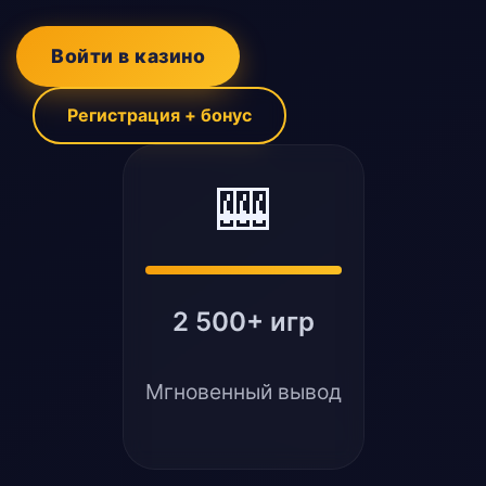
Войти в казино
Регистрация + бонус
🎰
2 500+ игр
Мгновенный вывод