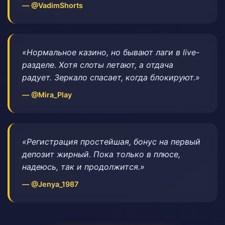
— @VadimShorts
«Нормальное казино, но бывают лаги в live-
разделе. Хотя слоты летают, а отдача
радует. Зеркало спасает, когда блокируют.»
— @Mira_Play
«Регистрация простейшая, бонус на первый
депозит жирный. Пока только в плюсе,
надеюсь, так и продолжится.»
— @Jenya_1987