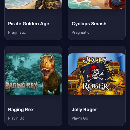
Pirate Golden Age
Cyclops Smash
Pragmatic
Pragmatic
Raging Rex
Jolly Roger
Play'n Go
Play'n Go