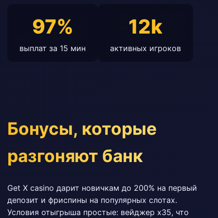
97%
12k
выплат за 15 мин
активных игроков
Бонусы, которые
разгоняют банк
Get X casino дарит новичкам до 200% на первый
депозит и фриспины на популярных слотах.
Условия отыгрыша простые: вейджер х35, что