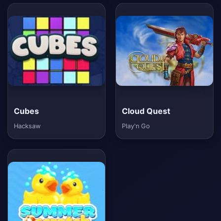
Cubes
Cloud Quest
Hacksaw
Play'n Go