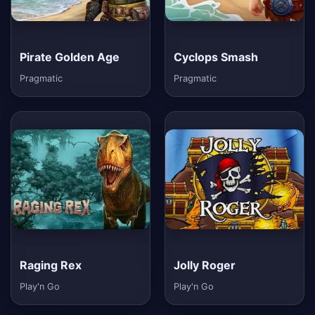
Pirate Golden Age
Cyclops Smash
Pragmatic
Pragmatic
Raging Rex
Jolly Roger
Play'n Go
Play'n Go