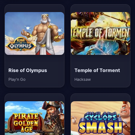
Rise of Olympus
Temple of Torment
Play'n Go
Hacksaw