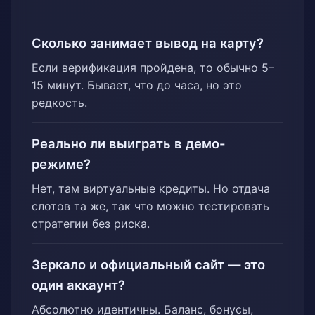
Сколько занимает вывод на карту?
Если верификация пройдена, то обычно 5–
15 минут. Бывает, что до часа, но это
редкость.
Реально ли выиграть в демо-
режиме?
Нет, там виртуальные кредиты. Но отдача
слотов та же, так что можно тестировать
стратегии без риска.
Зеркало и официальный сайт — это
один аккаунт?
Абсолютно идентичны. Баланс, бонусы,