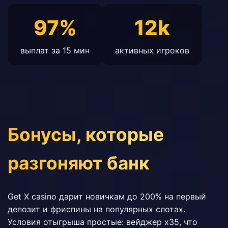
97%
12k
выплат за 15 мин
активных игроков
Бонусы, которые
разгоняют банк
Get X casino дарит новичкам до 200% на первый
депозит и фриспины на популярных слотах.
Условия отыгрыша простые: вейджер х35, что