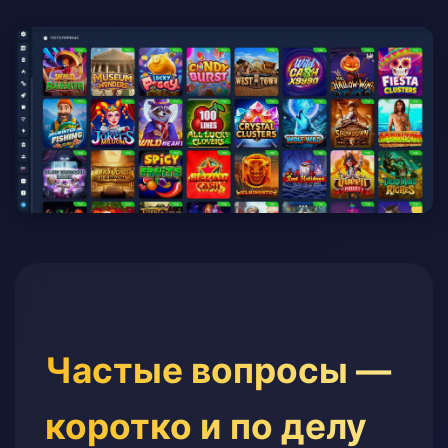
Частые вопросы —
коротко и по делу