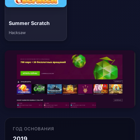
Summer Scratch
Hacksaw
ГОД ОСНОВАНИЯ
2019