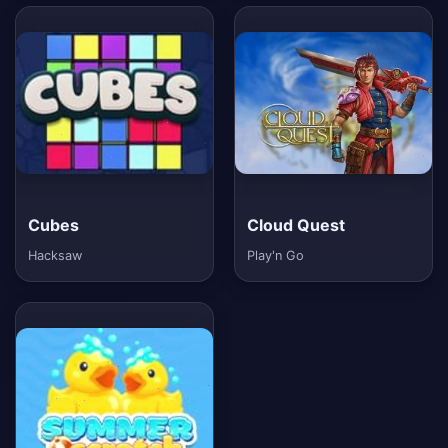
Cubes
Cloud Quest
Hacksaw
Play'n Go