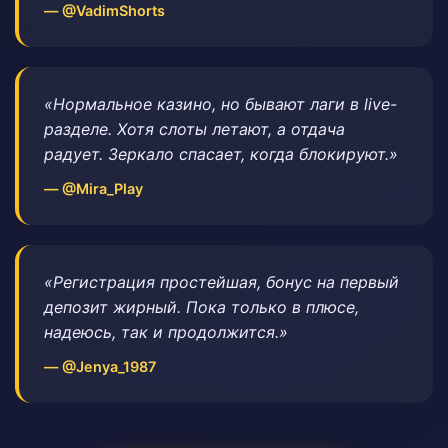
— @VadimShorts
«Нормальное казино, но бывают лаги в live-
разделе. Хотя слоты летают, а отдача
радует. Зеркало спасает, когда блокируют.»
— @Mira_Play
«Регистрация простейшая, бонус на первый
депозит жирный. Пока только в плюсе,
надеюсь, так и продолжится.»
— @Jenya_1987