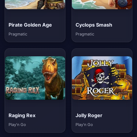
Pirate Golden Age
Cyclops Smash
Pragmatic
Pragmatic
Raging Rex
Jolly Roger
Play'n Go
Play'n Go