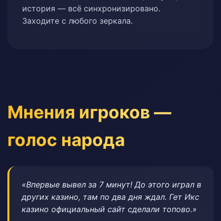
история — всё синхронизировано.
Заходите с любого зеркала.
Мнения игроков —
голос народа
«Впервые вывел за 7 минут! До этого играл в
других казино, там по два дня ждал. Гет Икс
казино официальный сайт сделали топово.»