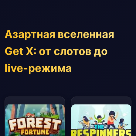
Азартная вселенная
Get X: от слотов до
live-режима