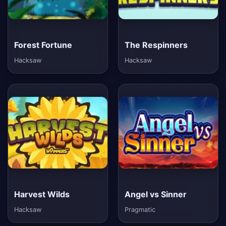
Forest Fortune
The Respinners
Hacksaw
Hacksaw
Harvest Wilds
Angel vs Sinner
Hacksaw
Pragmatic