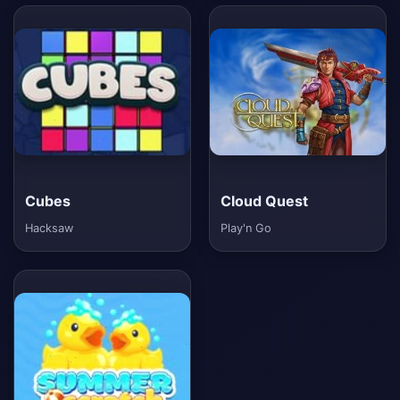
Cubes
Cloud Quest
Hacksaw
Play'n Go