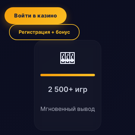
Войти в казино
Регистрация + бонус
🎰
2 500+ игр
Мгновенный вывод