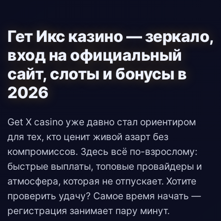
Гет Икс казино — зеркало,
вход на официальный
сайт, слоты и бонусы в
2026
Get X casino уже давно стал ориентиром
для тех, кто ценит живой азарт без
компромиссов. Здесь всё по-взрослому:
быстрые выплаты, топовые провайдеры и
атмосфера, которая не отпускает. Хотите
проверить удачу? Самое время начать —
регистрация занимает пару минут.