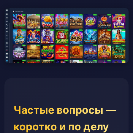
Частые вопросы —
коротко и по делу