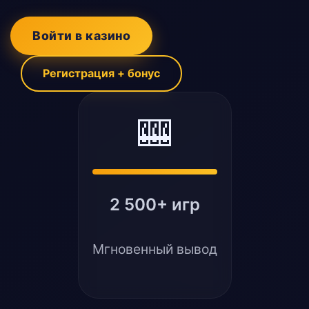
Войти в казино
Регистрация + бонус
🎰
2 500+ игр
Мгновенный вывод