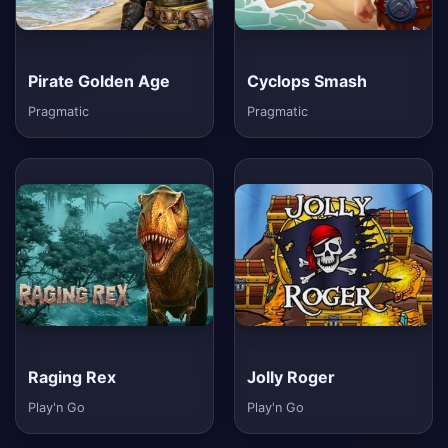
Pirate Golden Age
Cyclops Smash
Pragmatic
Pragmatic
Raging Rex
Jolly Roger
Play'n Go
Play'n Go