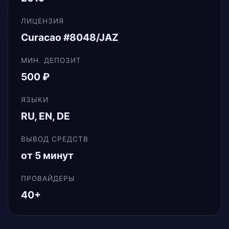
ЛИЦЕНЗИЯ
Curacao #8048/JAZ
МИН. ДЕПОЗИТ
500 ₽
ЯЗЫКИ
RU, EN, DE
ВЫВОД СРЕДСТВ
от 5 минут
ПРОВАЙДЕРЫ
40+