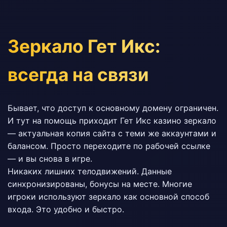
Зеркало Гет Икс:
всегда на связи
Бывает, что доступ к основному домену ограничен.
И тут на помощь приходит Гет Икс казино зеркало
— актуальная копия сайта с теми же аккаунтами и
балансом. Просто переходите по рабочей ссылке
— и вы снова в игре.
Никаких лишних телодвижений. Данные
синхронизированы, бонусы на месте. Многие
игроки используют зеркало как основной способ
входа. Это удобно и быстро.