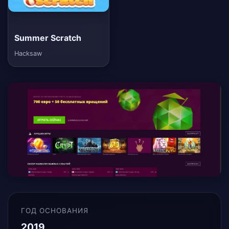
Summer Scratch
Hacksaw
ГОД ОСНОВАНИЯ
2019