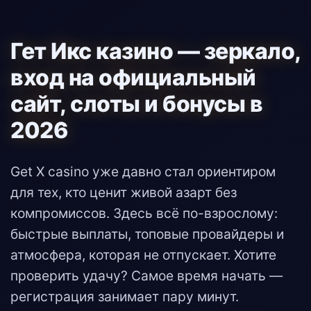
Гет Икс казино — зеркало,
вход на официальный
сайт, слоты и бонусы в
2026
Get X casino уже давно стал ориентиром
для тех, кто ценит живой азарт без
компромиссов. Здесь всё по-взрослому:
быстрые выплаты, топовые провайдеры и
атмосфера, которая не отпускает. Хотите
проверить удачу? Самое время начать —
регистрация занимает пару минут.