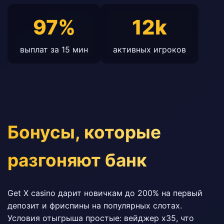
97%
12k
выплат за 15 мин
активных игроков
Бонусы, которые
разгоняют банк
Get X casino дарит новичкам до 200% на первый
депозит и фриспины на популярных слотах.
Условия отыгрыша простые: вейджер х35, что