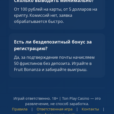
Сколько выводить минимально?
От 100 рублей на карты, от 5 долларов на
крипту. Комиссий нет, заявка
обрабатывается быстро.
Есть ли бездепозитный бонус за
регистрацию?
Да, за подтверждение почты начисляем
50 фриспинов без депозита. Играйте в
Fruit Bonanza и забирайте выигрыш.
Играй ответственно. 18+ | Ton Play Casino — это
развлечение, не способ заработка.
Правила
|
Ответственная игра
|
Контакты
|