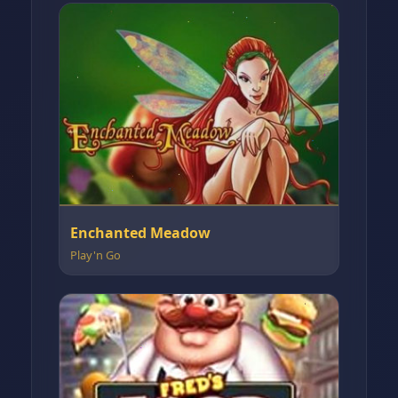
Enchanted Meadow
Play'n Go