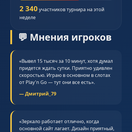
2 340
участников турнира на этой
неделе
💬 Мнения игроков
«Вывел 15 тысяч за 10 минут, хотя думал
придется ждать сутки. Приятно удивлен
скоростью. Играю в основном в слотах
от Play'n Go — тут они все есть».
— Дмитрий_79
«Зеркало работает отлично, когда
основной сайт лагает. Дизайн приятный,