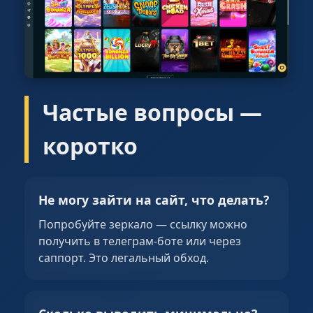
Частые вопросы —
коротко
Не могу зайти на сайт, что делать?
Попробуйте зеркало — ссылку можно
получить в телеграм-боте или через
саппорт. Это легальный обход.