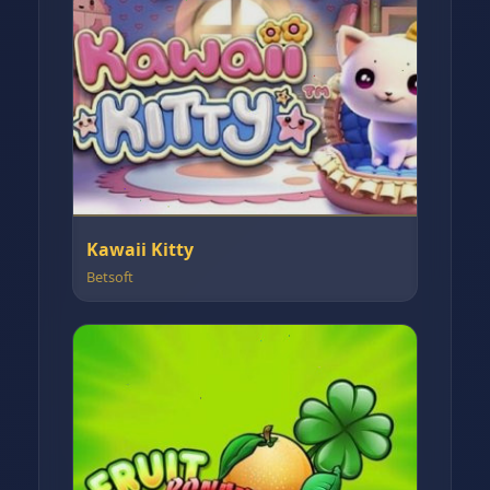
Kawaii Kitty
Betsoft