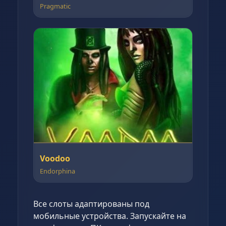
Pragmatic
Voodoo
Endorphina
Все слоты адаптированы под
мобильные устройства. Запускайте на