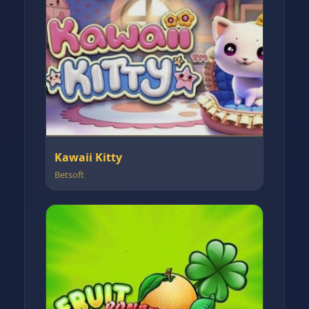
Kawaii Kitty
Betsoft