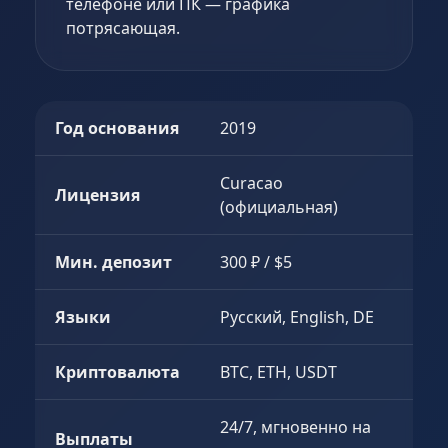
телефоне или ПК — графика
потрясающая.
Год основания
2019
Curacao
Лицензия
(официальная)
Мин. депозит
300 ₽ / $5
Языки
Русский, English, DE
Криптовалюта
BTC, ETH, USDT
24/7, мгновенно на
Выплаты