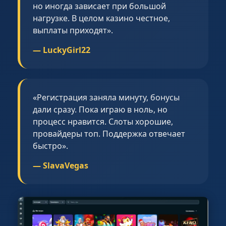
но иногда зависает при большой
нагрузке. В целом казино честное,
выплаты приходят».
— LuckyGirl22
«Регистрация заняла минуту, бонусы
дали сразу. Пока играю в ноль, но
процесс нравится. Слоты хорошие,
провайдеры топ. Поддержка отвечает
быстро».
— SlavaVegas