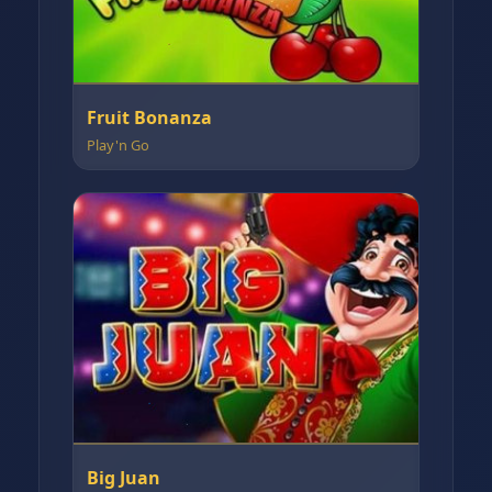
Fruit Bonanza
Play'n Go
Big Juan