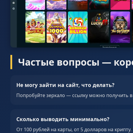
Частые вопросы — кор
Не могу зайти на сайт, что делать?
Попробуйте зеркало — ссылку можно получить в 
Сколько выводить минимально?
От 100 рублей на карты, от 5 долларов на крипту