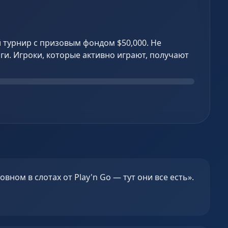
 турнир с призовым фондом $50,000. Не
ги. Игроки, которые активно играют, получают
вном в слотах от Play'n Go — тут они все есть».