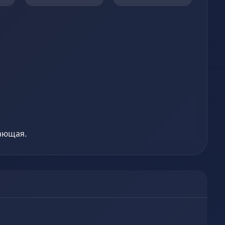
сающая.