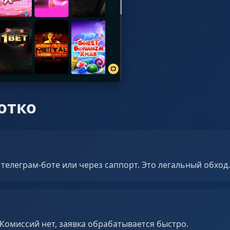
отко
телеграм-боте или через саппорт. Это легальный обход.
. Комиссий нет, заявка обрабатывается быстро.