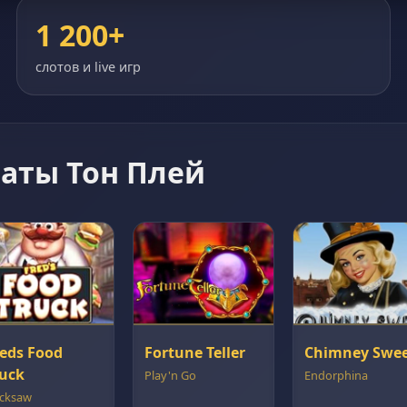
1 200+
слотов и live игр
раты Тон Плей
reds Food
Fortune Teller
Chimney Swe
ruck
Play'n Go
Endorphina
cksaw