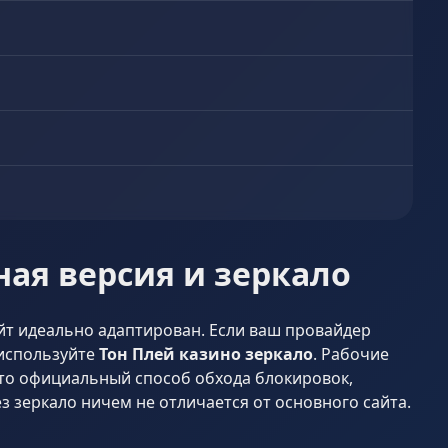
ная версия и зеркало
йт идеально адаптирован. Если ваш провайдер
 используйте
Тон Плей казино зеркало
. Рабочие
Это официальный способ обхода блокировок,
ез зеркало ничем не отличается от основного сайта.