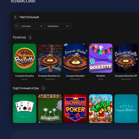
комиссий!