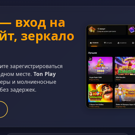
 — вход на
т, зеркало
тите зарегистрироваться
одном месте.
Ton Play
леры и молниеносные
без задержек.