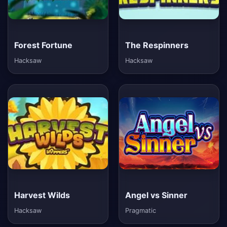
Forest Fortune
The Respinners
Hacksaw
Hacksaw
Harvest Wilds
Angel vs Sinner
Hacksaw
Pragmatic