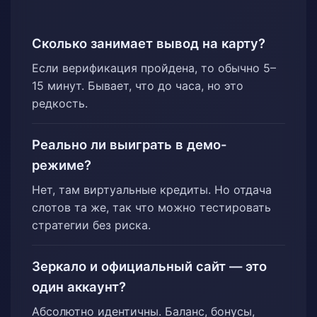
Сколько занимает вывод на карту?
Если верификация пройдена, то обычно 5–
15 минут. Бывает, что до часа, но это
редкость.
Реально ли выиграть в демо-
режиме?
Нет, там виртуальные кредиты. Но отдача
слотов та же, так что можно тестировать
стратегии без риска.
Зеркало и официальный сайт — это
один аккаунт?
Абсолютно идентичны. Баланс, бонусы,