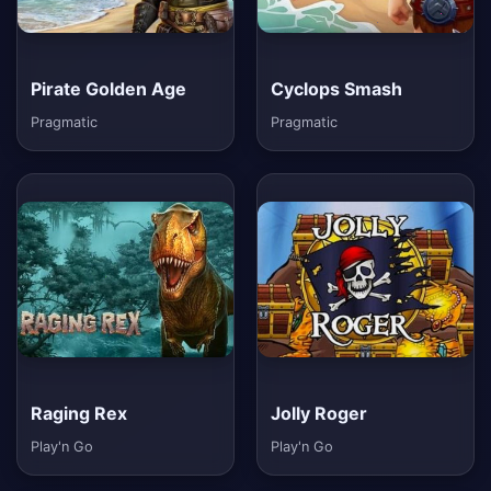
Pirate Golden Age
Cyclops Smash
Pragmatic
Pragmatic
Raging Rex
Jolly Roger
Play'n Go
Play'n Go