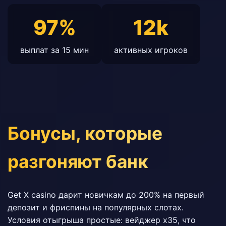
97%
12k
выплат за 15 мин
активных игроков
Бонусы, которые
разгоняют банк
Get X casino дарит новичкам до 200% на первый
депозит и фриспины на популярных слотах.
Условия отыгрыша простые: вейджер х35, что