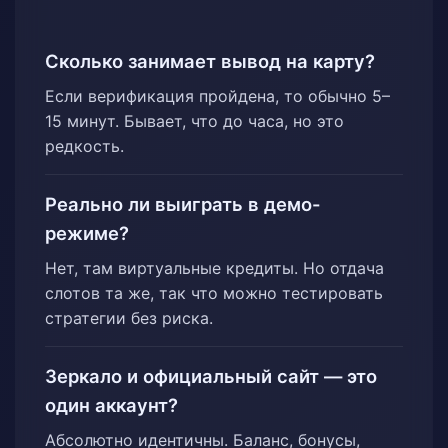
Сколько занимает вывод на карту?
Если верификация пройдена, то обычно 5–
15 минут. Бывает, что до часа, но это
редкость.
Реально ли выиграть в демо-
режиме?
Нет, там виртуальные кредиты. Но отдача
слотов та же, так что можно тестировать
стратегии без риска.
Зеркало и официальный сайт — это
один аккаунт?
Абсолютно идентичны. Баланс, бонусы,