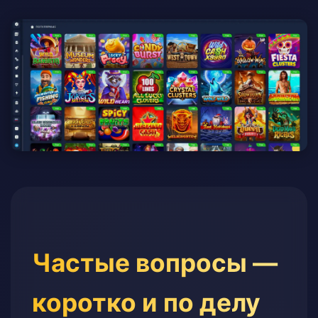
Частые вопросы —
коротко и по делу