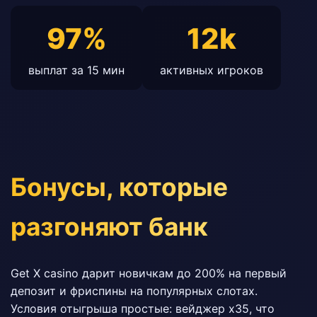
97%
12k
выплат за 15 мин
активных игроков
Бонусы, которые
разгоняют банк
Get X casino дарит новичкам до 200% на первый
депозит и фриспины на популярных слотах.
Условия отыгрыша простые: вейджер х35, что