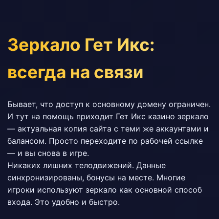
Зеркало Гет Икс:
всегда на связи
Бывает, что доступ к основному домену ограничен.
И тут на помощь приходит Гет Икс казино зеркало
— актуальная копия сайта с теми же аккаунтами и
балансом. Просто переходите по рабочей ссылке
— и вы снова в игре.
Никаких лишних телодвижений. Данные
синхронизированы, бонусы на месте. Многие
игроки используют зеркало как основной способ
входа. Это удобно и быстро.