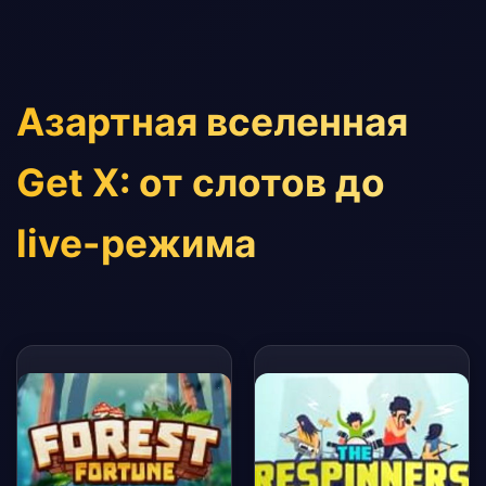
Азартная вселенная
Get X: от слотов до
live-режима