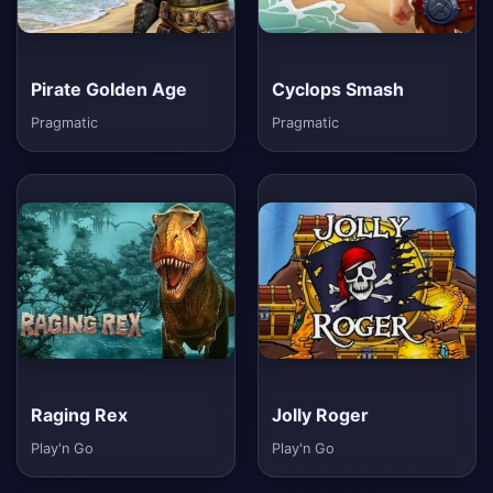
Pirate Golden Age
Cyclops Smash
Pragmatic
Pragmatic
Raging Rex
Jolly Roger
Play'n Go
Play'n Go