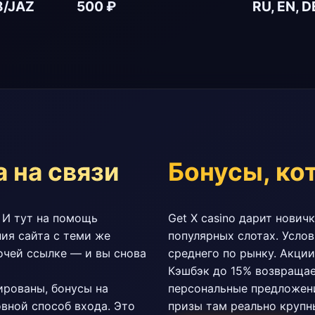
8/JAZ
500 ₽
RU, EN, D
а на связи
Бонусы, ко
 И тут на помощь
Get X casino дарит нович
пия сайта с теми же
популярных слотах. Усло
очей ссылке — и вы снова
среднего по рынку. Акци
Кэшбэк до 15% возвращае
рованы, бонусы на
персональные предложени
овной способ входа. Это
призы там реально крупн