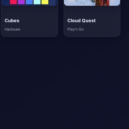
Cubes
Cloud Quest
Hacksaw
Play'n Go