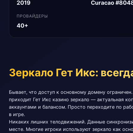
2019
Curacao #804
ПРОВАЙДЕРЫ
40+
Зеркало Гет Икс: всегд
Бывает, что доступ к основному домену ограничен.
приходит Гет Икс казино зеркало — актуальная ко
аккаунтами и балансом. Просто переходите по раб
в игре.
Никаких лишних телодвижений. Данные синхронизи
месте. Многие игроки используют зеркало как осн