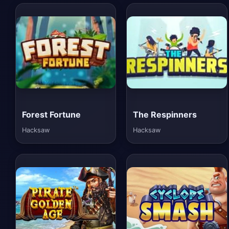
Forest Fortune
The Respinners
Hacksaw
Hacksaw