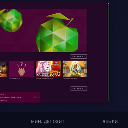
МИН. ДЕПОЗИТ
ЯЗЫКИ