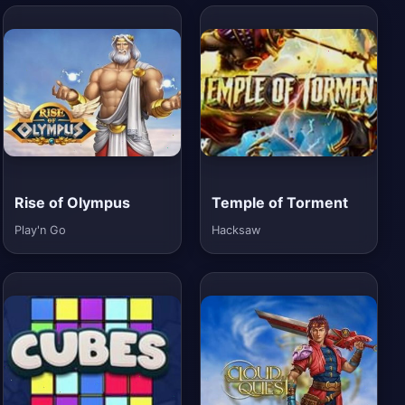
Rise of Olympus
Temple of Torment
Play'n Go
Hacksaw