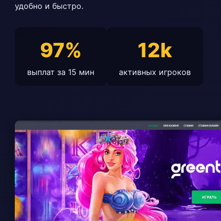
удобно и быстро.
97%
12k
выплат за 15 мин
активных игроков