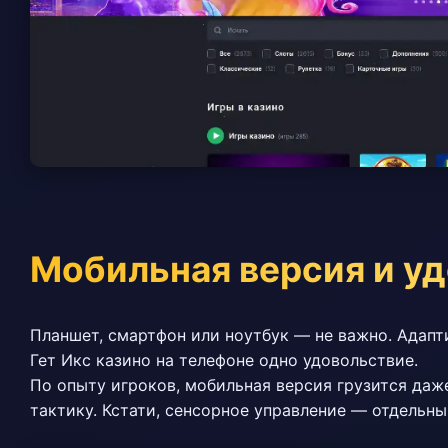
Мобильная версия и уд
Планшет, смартфон или ноутбук — не важно. Адапти
Гет Икс казино на телефоне одно удовольствие.
По опыту игроков, мобильная версия грузится даж
тактику. Кстати, сенсорное управление — отдельный