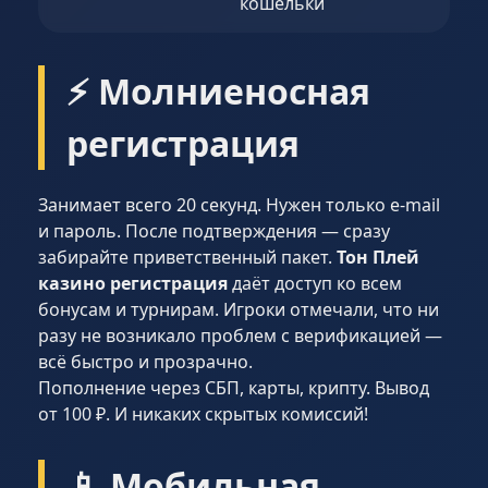
кошельки
⚡️ Молниеносная
регистрация
Занимает всего 20 секунд. Нужен только e-mail
и пароль. После подтверждения — сразу
забирайте приветственный пакет.
Тон Плей
казино регистрация
даёт доступ ко всем
бонусам и турнирам. Игроки отмечали, что ни
разу не возникало проблем с верификацией —
всё быстро и прозрачно.
Пополнение через СБП, карты, крипту. Вывод
от 100 ₽. И никаких скрытых комиссий!
📱 Мобильная