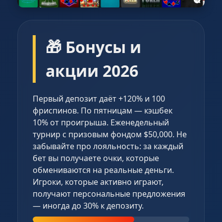
🎁 Бонусы и
акции 2026
Первый депозит даёт +120% и 100
фриспинов. По пятницам — кэшбек
10% от проигрыша. Еженедельный
турнир с призовым фондом $50,000. Не
забывайте про лояльность: за каждый
бет вы получаете очки, которые
обмениваются на реальные деньги.
Игроки, которые активно играют,
получают персональные предложения
— иногда до 30% к депозиту.