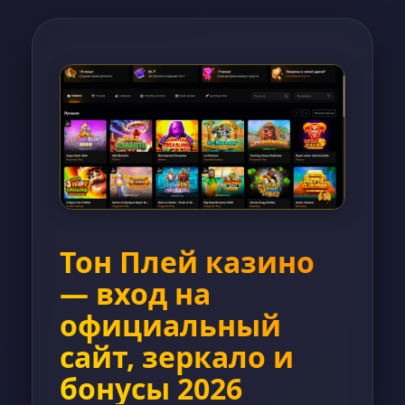
Тон Плей казино
— вход на
официальный
сайт, зеркало и
бонусы 2026