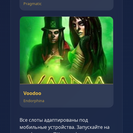
Pragmatic
Voodoo
Endorphina
Все слоты адаптированы под
мобильные устройства. Запускайте на