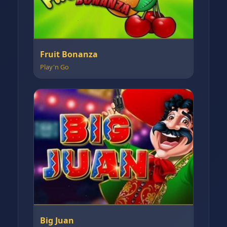
Fruit Bonanza
Play'n Go
Big Juan