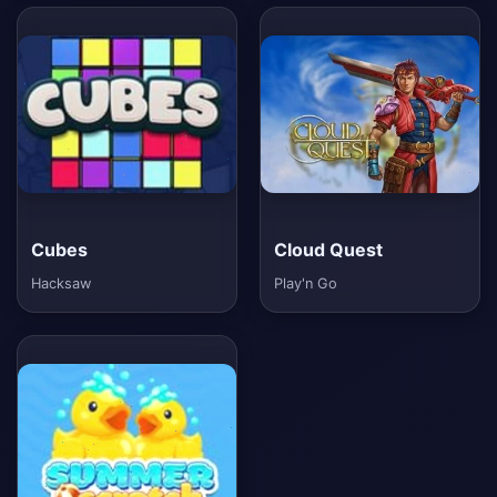
Cubes
Cloud Quest
Hacksaw
Play'n Go