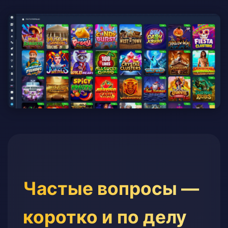
Частые вопросы —
коротко и по делу