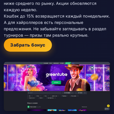
ниже среднего по рынку. Акции обновляются
каждую неделю.
Кэшбэк до 15% возвращается каждый понедельник.
А для хайроллеров есть персональные
предложения. Не забывайте заглядывать в раздел
турниров — призы там реально крупные.
Забрать бонус