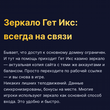
Зеркало Гет Икс:
всегда на связи
Бывает, что доступ к основному домену ограничен.
И тут на помощь приходит Гет Икс казино зеркало
— актуальная копия сайта с теми же аккаунтами и
балансом. Просто переходите по рабочей ссылке
— и вы снова в игре.
Никаких лишних телодвижений. Данные
синхронизированы, бонусы на месте. Многие
игроки используют зеркало как основной способ
входа. Это удобно и быстро.