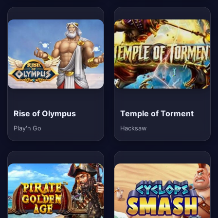
Rise of Olympus
Temple of Torment
Play'n Go
Hacksaw