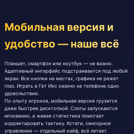
Мобильная версия и
удобство — наше всё
Планшет, смартфон или ноутбук — не важно.
Адаптивный интерфейс подстраивается под любой
экран. Все кнопки на местах, графика не режет
глаз. Играть в Гет Икс казино на телефоне одно
удовольствие.
По опыту игроков, мобильная версия грузится
даже быстрее десктопной. Слоты запускаются
мгновенно, а живая статистика помогает
корректировать тактику. Кстати, сенсорное
управление — отдельный кайф, всё летает.