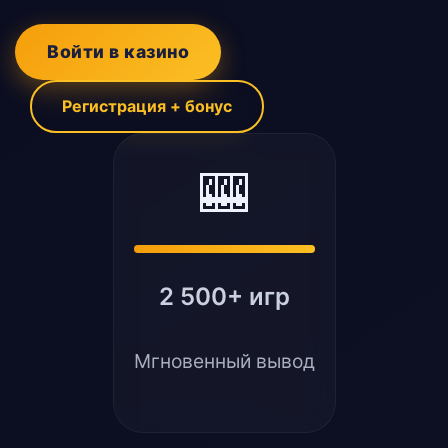
Войти в казино
Регистрация + бонус
🎰
2 500+ игр
Мгновенный вывод