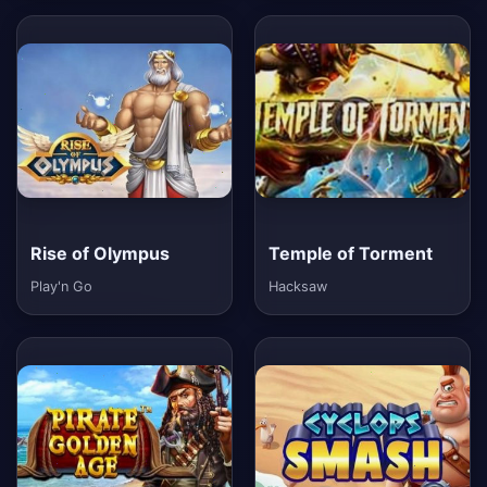
Rise of Olympus
Temple of Torment
Play'n Go
Hacksaw