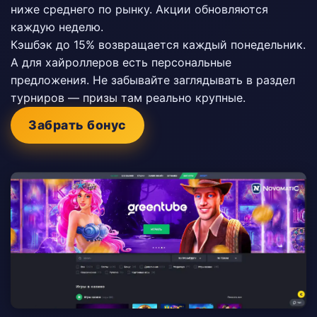
ниже среднего по рынку. Акции обновляются
каждую неделю.
Кэшбэк до 15% возвращается каждый понедельник.
А для хайроллеров есть персональные
предложения. Не забывайте заглядывать в раздел
турниров — призы там реально крупные.
Забрать бонус