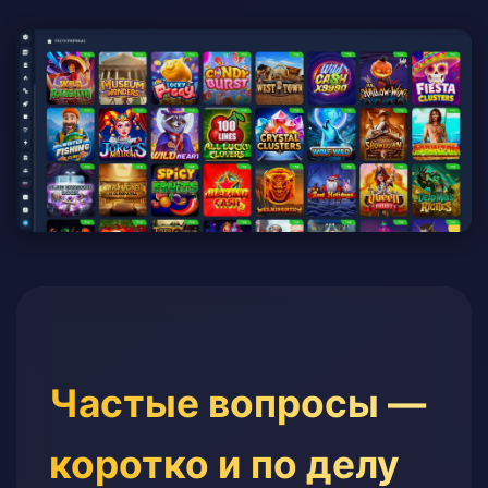
Частые вопросы —
коротко и по делу