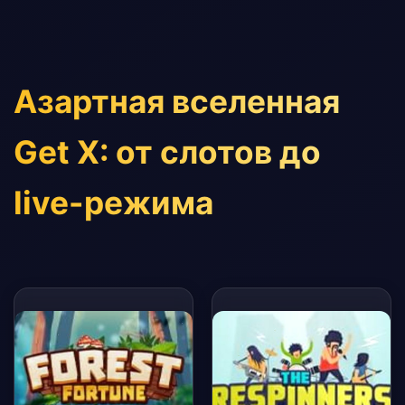
Азартная вселенная
Get X: от слотов до
live-режима