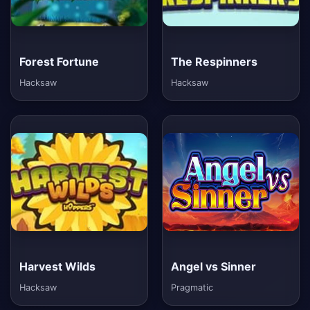
Forest Fortune
The Respinners
Hacksaw
Hacksaw
Harvest Wilds
Angel vs Sinner
Hacksaw
Pragmatic