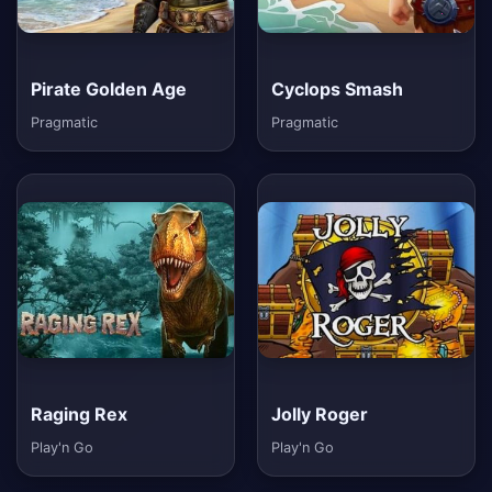
Pirate Golden Age
Cyclops Smash
Pragmatic
Pragmatic
Raging Rex
Jolly Roger
Play'n Go
Play'n Go