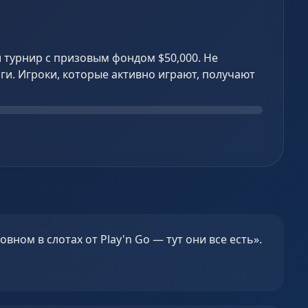
 турнир с призовым фондом $50,000. Не
ги. Игроки, которые активно играют, получают
вном в слотах от Play'n Go — тут они все есть».