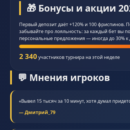
🎁 Бонусы и акции 20
Первый депозит даёт +120% и 100 фриспинов. 
забывайте про лояльность: за каждый бет вы п
персональные предложения — иногда до 30% к 
2 340
участников турнира на этой неделе
💬 Мнения игроков
«Вывел 15 тысяч за 10 минут, хотя думал придет
— Дмитрий_79