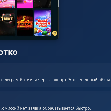
отко
телеграм-боте или через саппорт. Это легальный обход.
. Комиссий нет, заявка обрабатывается быстро.