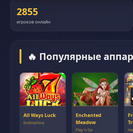
2855
игроков онлайн
🔥 Популярные аппа
All Ways Luck
Enchanted
F
Meadow
T
Endorphina
Play'n Go
Ha