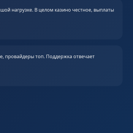
ьшой нагрузке. В целом казино честное, выплаты
ие, провайдеры топ. Поддержка отвечает