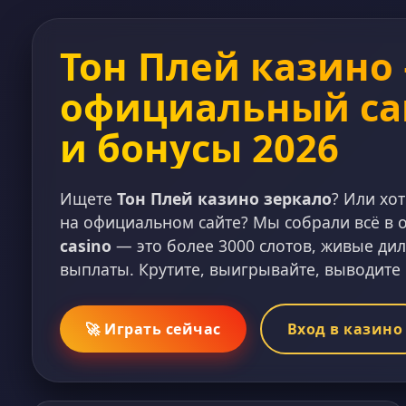
Тон Плей казино
официальный сай
и бонусы 2026
Ищете
Тон Плей казино зеркало
? Или хо
на официальном сайте? Мы собрали всё в 
casino
— это более 3000 слотов, живые ди
выплаты. Крутите, выигрывайте, выводите 
🚀 Играть сейчас
Вход в казино