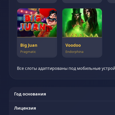
Big Juan
Voodoo
Pragmatic
Endorphina
Все слоты адаптированы под мобильные устрой
Год основания
Лицензия