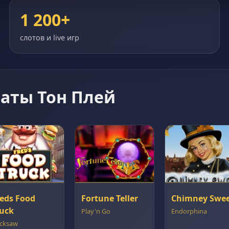
1 200+
слотов и live игр
раты Тон Плей
reds Food
Fortune Teller
Chimney Swe
ruck
Play'n Go
Endorphina
cksaw