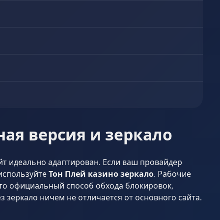
ная версия и зеркало
йт идеально адаптирован. Если ваш провайдер
 используйте
Тон Плей казино зеркало
. Рабочие
Это официальный способ обхода блокировок,
ез зеркало ничем не отличается от основного сайта.