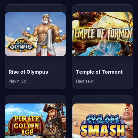
Rise of Olympus
Temple of Torment
Play'n Go
Hacksaw