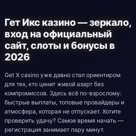
Гет Икс казино — зеркало,
вход на официальный
сайт, слоты и бонусы в
2026
Get X casino уже давно стал ориентиром
для тех, кто ценит живой азарт без
компромиссов. Здесь всё по-взрослому:
быстрые выплаты, топовые провайдеры и
атмосфера, которая не отпускает. Хотите
проверить удачу? Самое время начать —
регистрация занимает пару минут.