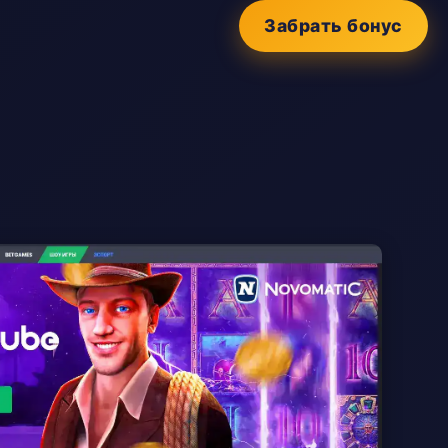
Забрать бонус