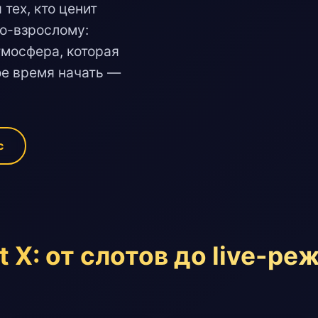
 тех, кто ценит
по-взрослому:
тмосфера, которая
ое время начать —
с
 X: от слотов до live-ре