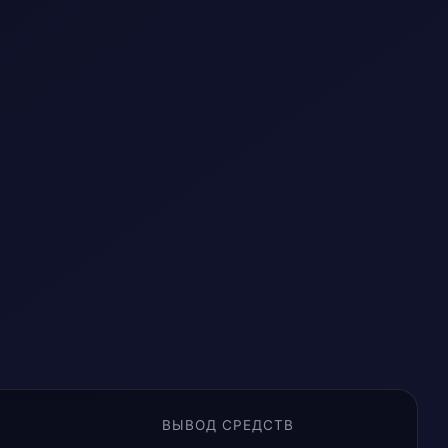
ВЫВОД СРЕДСТВ