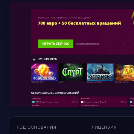
ГОД ОСНОВАНИЯ
ЛИЦЕНЗИЯ