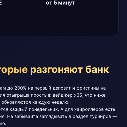
E
от 5 минут
торые разгоняют банк
кам до 200% на первый депозит и фриспины на
вия отыгрыша простые: вейджер х35, что ниже
и обновляются каждую неделю.
тся каждый понедельник. А для хайроллеров есть
я. Не забывайте заглядывать в раздел турниров —
ые.