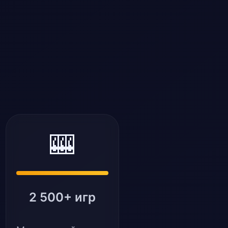
🎰
2 500+ игр