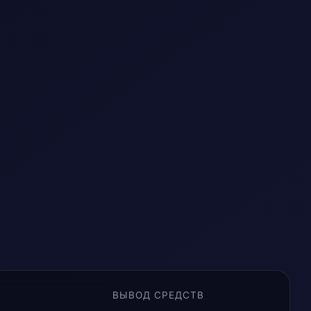
ВЫВОД СРЕДСТВ