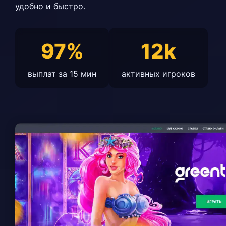
удобно и быстро.
97%
12k
выплат за 15 мин
активных игроков