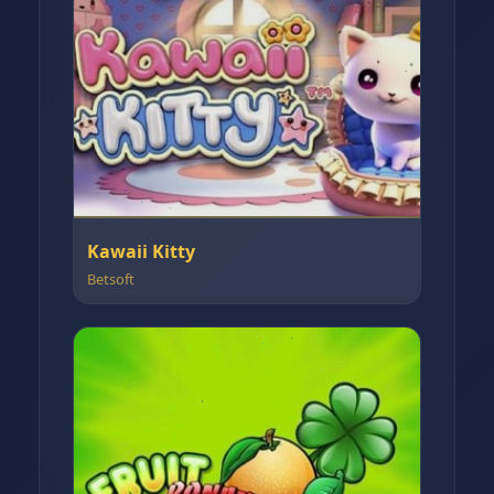
Kawaii Kitty
Betsoft