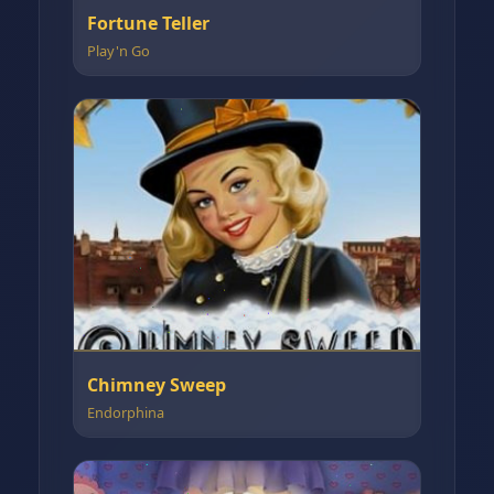
Fortune Teller
Play'n Go
Chimney Sweep
Endorphina