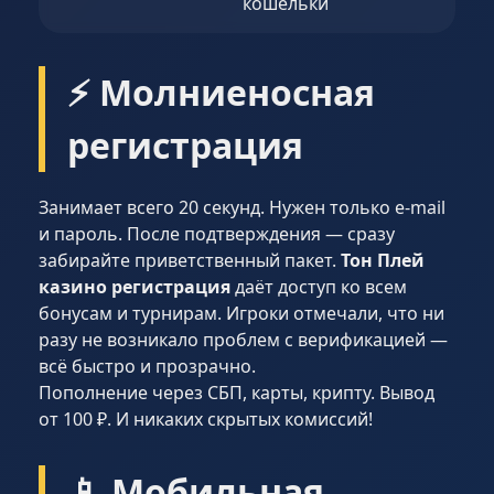
кошельки
⚡️ Молниеносная
регистрация
Занимает всего 20 секунд. Нужен только e-mail
и пароль. После подтверждения — сразу
забирайте приветственный пакет.
Тон Плей
казино регистрация
даёт доступ ко всем
бонусам и турнирам. Игроки отмечали, что ни
разу не возникало проблем с верификацией —
всё быстро и прозрачно.
Пополнение через СБП, карты, крипту. Вывод
от 100 ₽. И никаких скрытых комиссий!
📱 Мобильная