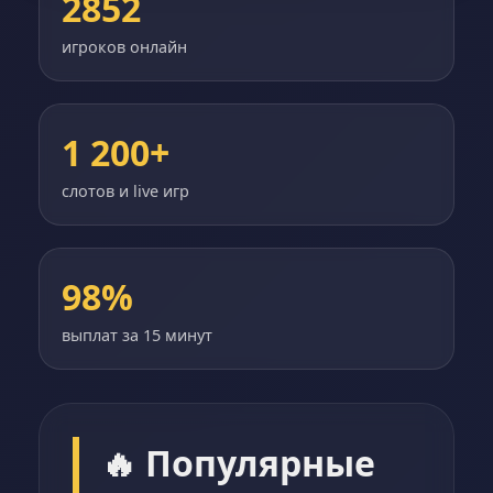
2852
игроков онлайн
1 200+
слотов и live игр
98%
выплат за 15 минут
🔥 Популярные