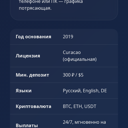
телефоне или ПК — графика
потрясающая.
Год основания
2019
Curacao
Лицензия
(официальная)
Мин. депозит
300 ₽ / $5
Языки
Русский, English, DE
Криптовалюта
BTC, ETH, USDT
24/7, мгновенно на
Выплаты